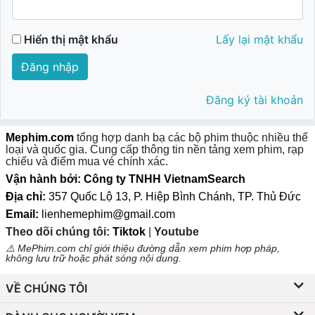
Hiển thị mật khẩu
Lấy lại mật khẩu
Đăng nhập
Đăng ký tài khoản
Mephim.com
tổng hợp danh bạ các bộ phim thuộc nhiều thể
loại và quốc gia. Cung cấp thông tin nền tảng xem phim, rạp
chiếu và điểm mua vé chính xác.
Vận hành bởi: Công ty TNHH VietnamSearch
Địa chỉ:
357 Quốc Lộ 13, P. Hiệp Bình Chánh, TP. Thủ Đức
Email:
lienhemephim@gmail.com
Theo dõi chúng tôi:
Tiktok
|
Youtube
⚠️ MePhim.com chỉ giới thiệu đường dẫn xem phim hợp pháp,
không lưu trữ hoặc phát sóng nội dung.
VỀ CHÚNG TÔI