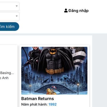
Đăng nhập
Tìm kiếm
Basinger,
p Anh
Batman Returns
Năm phát hành:
1992