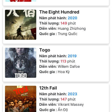
The Eight Hundred
Năm phát hành:
2020
Thời lượng:
149
phút
Diễn viên:
Huang Zhizhong
Quốc gia :
Trung Quốc
Togo
Năm phát hành:
2019
Thời lượng:
113
phút
Diễn viên:
Willem Dafoe
Quốc gia :
Hoa Kỳ
12th Fail
Năm phát hành:
2023
Thời lượng:
147
phút
Diễn viên:
Vikrant Massey
Quốc gia :
Ấn Độ