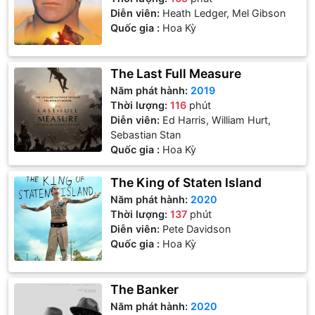
Diễn viên:
Heath Ledger, Mel Gibson
Quốc gia :
Hoa Kỳ
The Last Full Measure
Năm phát hành:
2019
Thời lượng:
116
phút
Diễn viên:
Ed Harris, William Hurt,
Sebastian Stan
Quốc gia :
Hoa Kỳ
The King of Staten Island
Năm phát hành:
2020
Thời lượng:
137
phút
Diễn viên:
Pete Davidson
Quốc gia :
Hoa Kỳ
The Banker
Năm phát hành:
2020