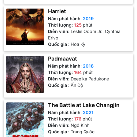
Harriet
Năm phát hành:
2019
Thời lượng:
125
phút
Diễn viên:
Leslie Odom Jr., Cynthia
Erivo
Quốc gia :
Hoa Kỳ
Padmaavat
Năm phát hành:
2018
Thời lượng:
164
phút
Diễn viên:
Deepika Padukone
Quốc gia :
Ấn Độ
The Battle at Lake Changjin
Năm phát hành:
2021
Thời lượng:
176
phút
Diễn viên:
Ngô Kinh
Quốc gia :
Trung Quốc