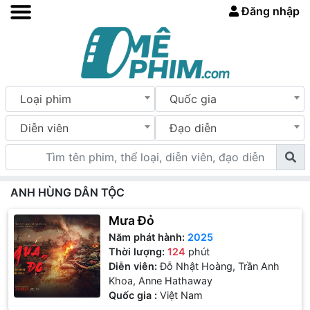
Đăng nhập
Loại phim
Quốc gia
Diễn viên
Đạo diễn
ANH HÙNG DÂN TỘC
Mưa Đỏ
Năm phát hành:
2025
Thời lượng:
124
phút
Diễn viên:
Đỗ Nhật Hoàng, Trần Anh
Khoa, Anne Hathaway
Quốc gia :
Việt Nam