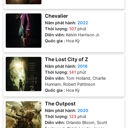
Chevalier
Năm phát hành:
2022
Thời lượng:
107
phút
Diễn viên:
Kelvin Harrison Jr.
Quốc gia :
Hoa Kỳ
The Lost City of Z
Năm phát hành:
2016
Thời lượng:
141
phút
Diễn viên:
Tom Holland, Charlie
Hunnam, Robert Pattinson
Quốc gia :
Hoa Kỳ
The Outpost
Năm phát hành:
2020
Thời lượng:
123
phút
Diễn viên:
Orlando Bloom, Scott