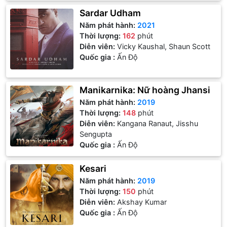
Sardar Udham
Năm phát hành:
2021
Thời lượng:
162
phút
Diễn viên:
Vicky Kaushal, Shaun Scott
Quốc gia :
Ấn Độ
Manikarnika: Nữ hoàng Jhansi
Năm phát hành:
2019
Thời lượng:
148
phút
Diễn viên:
Kangana Ranaut, Jisshu
Sengupta
Quốc gia :
Ấn Độ
Kesari
Năm phát hành:
2019
Thời lượng:
150
phút
Diễn viên:
Akshay Kumar
Quốc gia :
Ấn Độ