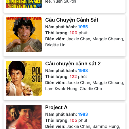
lee, Yuen Siu-tin
Câu Chuyện Cảnh Sát
Năm phát hành:
1985
Thời lượng:
100
phút
Diễn viên:
Jackie Chan, Maggie Cheung,
Brigitte Lin
Câu chuyện cảnh sát 2
Năm phát hành:
1988
Thời lượng:
122
phút
Diễn viên:
Jackie Chan, Maggie Cheung,
Lam Kwok-Hung, Charlie Cho
Project A
Năm phát hành:
1983
Thời lượng:
105
phút
Diễn viên:
Jackie Chan, Sammo Hung,