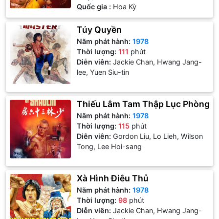
Quốc gia :
Hoa Kỳ
Túy Quyền
Năm phát hành:
1978
Thời lượng:
111
phút
Diễn viên:
Jackie Chan, Hwang Jang-
lee, Yuen Siu-tin
Thiếu Lâm Tam Thập Lục Phòng
Năm phát hành:
1978
Thời lượng:
115
phút
Diễn viên:
Gordon Liu, Lo Lieh, Wilson
Tong, Lee Hoi-sang
Xà Hình Điêu Thủ
Năm phát hành:
1978
Thời lượng:
98
phút
Diễn viên:
Jackie Chan, Hwang Jang-