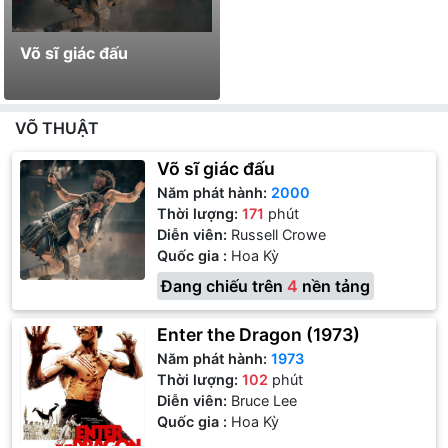
Võ sĩ giác đấu
VÕ THUẬT
Võ sĩ giác đấu
Năm phát hành:
2000
Thời lượng:
171
phút
Diễn viên:
Russell Crowe
Quốc gia :
Hoa Kỳ
Đang chiếu trên
4
nền tảng
Enter the Dragon (1973)
Năm phát hành:
1973
Thời lượng:
102
phút
Diễn viên:
Bruce Lee
Quốc gia :
Hoa Kỳ