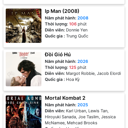
Ip Man (2008)
Năm phát hành:
2008
Thời lượng:
106
phút
Diễn viên:
Donnie Yen
Quốc gia :
Trung Quốc
Đồi Gió Hú
Năm phát hành:
2026
Thời lượng:
125
phút
Diễn viên:
Margot Robbie, Jacob Elordi
Quốc gia :
Hoa Kỳ
Mortal Kombat 2
Năm phát hành:
2025
Diễn viên:
Karl Urban, Lewis Tan,
Hiroyuki Sanada, Joe Taslim, Jessica
McNamee, Mehcad Brooks