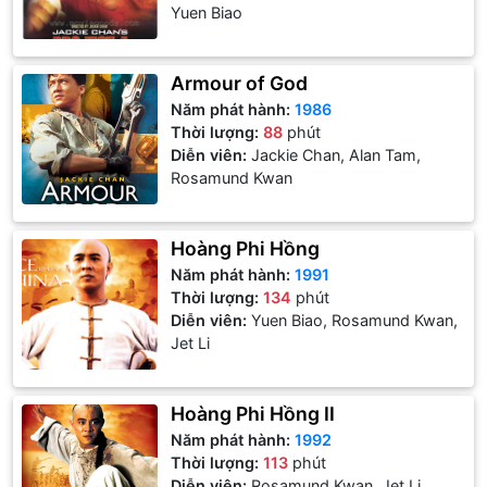
Yuen Biao
Armour of God
Năm phát hành:
1986
Thời lượng:
88
phút
Diễn viên:
Jackie Chan, Alan Tam,
Rosamund Kwan
Hoàng Phi Hồng
Năm phát hành:
1991
Thời lượng:
134
phút
Diễn viên:
Yuen Biao, Rosamund Kwan,
Jet Li
Hoàng Phi Hồng II
Năm phát hành:
1992
Thời lượng:
113
phút
Diễn viên:
Rosamund Kwan, Jet Li,