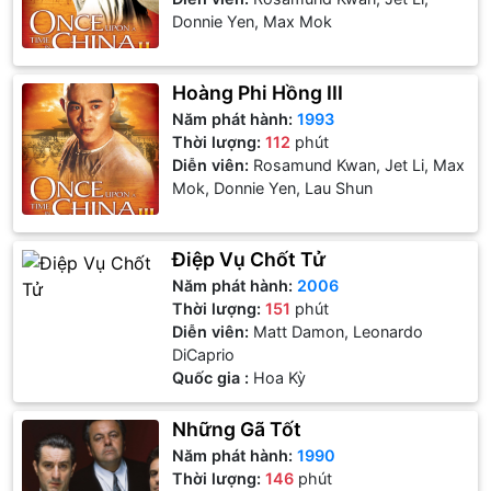
Donnie Yen, Max Mok
Hoàng Phi Hồng III
Năm phát hành:
1993
Thời lượng:
112
phút
Diễn viên:
Rosamund Kwan, Jet Li, Max
Mok, Donnie Yen, Lau Shun
Điệp Vụ Chốt Tử
Năm phát hành:
2006
Thời lượng:
151
phút
Diễn viên:
Matt Damon, Leonardo
DiCaprio
Quốc gia :
Hoa Kỳ
Những Gã Tốt
Năm phát hành:
1990
Thời lượng:
146
phút