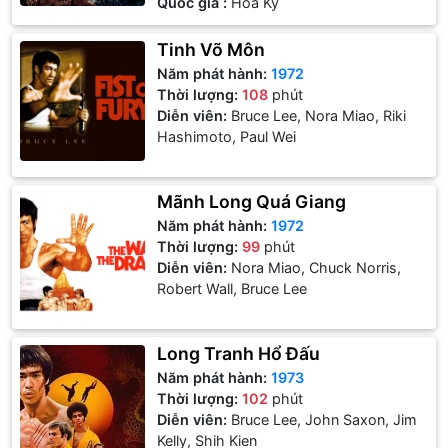
Quốc gia :
Hoa Kỳ
Tinh Võ Môn
Năm phát hành:
1972
Thời lượng:
108
phút
Diễn viên:
Bruce Lee, Nora Miao, Riki
Hashimoto, Paul Wei
Mãnh Long Quá Giang
Năm phát hành:
1972
Thời lượng:
99
phút
Diễn viên:
Nora Miao, Chuck Norris,
Robert Wall, Bruce Lee
Long Tranh Hổ Đấu
Năm phát hành:
1973
Thời lượng:
102
phút
Diễn viên:
Bruce Lee, John Saxon, Jim
Kelly, Shih Kien