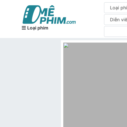
Loại ph
Diễn vi
Loại phim