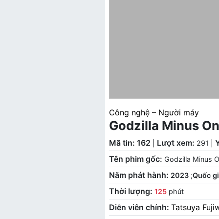
Công nghệ – Người máy
Godzilla Minus O
Mã tin: 162
Lượt xem:
|
291
|
Tên phim gốc:
Godzilla Minus 
Năm phát hành:
2023
;
Quốc gi
Thời lượng:
125
phút
Diễn viên chính:
Tatsuya Fuji