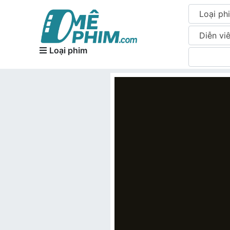
Loại ph
Diễn vi
Loại phim