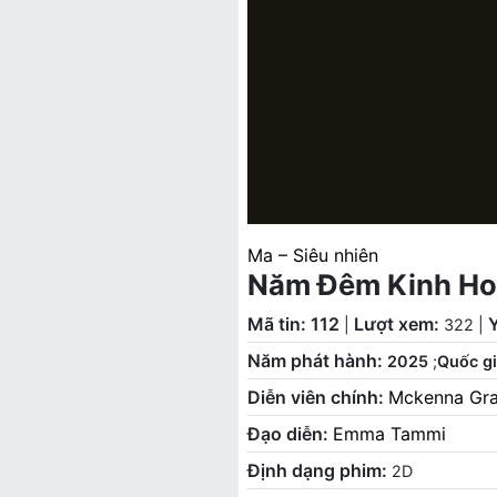
Ma – Siêu nhiên
Năm Đêm Kinh Ho
Mã tin: 112
Lượt xem:
|
322
|
Năm phát hành:
2025
;
Quốc gi
Diễn viên chính:
Mckenna Gr
Đạo diễn:
Emma Tammi
Định dạng phim:
2D