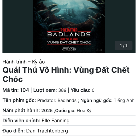
1 / 1
Hành trình – Kỳ ảo
Quái Thú Vô Hình: Vùng Đất Chết
Chóc
Mã tin: 104
Lượt xem:
Yêu cầu:
|
389
|
0
Tên phim gốc:
Predator: Badlands
;
Ngôn ngữ gốc:
Tiếng Anh
Năm phát hành:
2025
;
Quốc gia:
Hoa Kỳ
Diễn viên chính:
Elle Fanning
Đạo diễn:
Dan Trachtenberg