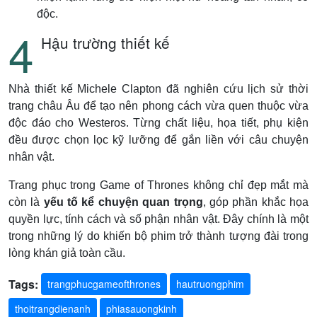
độc.
Hậu trường thiết kế
Nhà thiết kế Michele Clapton đã nghiên cứu lịch sử thời
trang châu Âu để tạo nên phong cách vừa quen thuộc vừa
độc đáo cho Westeros. Từng chất liệu, họa tiết, phụ kiện
đều được chọn lọc kỹ lưỡng để gắn liền với câu chuyện
nhân vật.
Trang phục trong Game of Thrones không chỉ đẹp mắt mà
còn là
yếu tố kể chuyện quan trọng
, góp phần khắc họa
quyền lực, tính cách và số phận nhân vật. Đây chính là một
trong những lý do khiến bộ phim trở thành tượng đài trong
lòng khán giả toàn cầu.
Tags:
trangphucgameofthrones
hautruongphim
thoitrangdienanh
phiasauongkinh