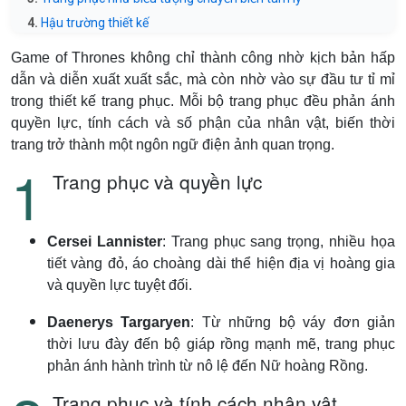
Hậu trường thiết kế
Game of Thrones không chỉ thành công nhờ kịch bản hấp
dẫn và diễn xuất xuất sắc, mà còn nhờ vào sự đầu tư tỉ mỉ
trong thiết kế trang phục. Mỗi bộ trang phục đều phản ánh
quyền lực, tính cách và số phận của nhân vật, biến thời
trang trở thành một ngôn ngữ điện ảnh quan trọng.
Trang phục và quyền lực
Cersei Lannister
: Trang phục sang trọng, nhiều họa
tiết vàng đỏ, áo choàng dài thể hiện địa vị hoàng gia
và quyền lực tuyệt đối.
Daenerys Targaryen
: Từ những bộ váy đơn giản
thời lưu đày đến bộ giáp rồng mạnh mẽ, trang phục
phản ánh hành trình từ nô lệ đến Nữ hoàng Rồng.
Trang phục và tính cách nhân vật