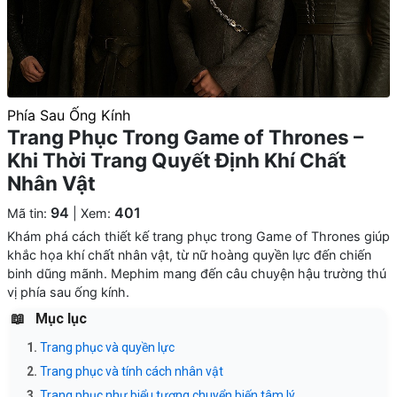
Phía Sau Ống Kính
Trang Phục Trong Game of Thrones –
Khi Thời Trang Quyết Định Khí Chất
Nhân Vật
94
401
Mã tin:
| Xem:
Khám phá cách thiết kế trang phục trong Game of Thrones giúp
khắc họa khí chất nhân vật, từ nữ hoàng quyền lực đến chiến
binh dũng mãnh. Mephim mang đến câu chuyện hậu trường thú
vị phía sau ống kính.
Mục lục
Trang phục và quyền lực
Trang phục và tính cách nhân vật
Trang phục như biểu tượng chuyển biến tâm lý