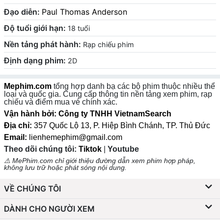
Đạo diễn:
Paul Thomas Anderson
Độ tuổi giới hạn:
18 tuổi
Nền tảng phát hành:
Rạp chiếu phim
Định dạng phim:
2D
Mephim.com
tổng hợp danh bạ các bộ phim thuộc nhiều thể
loại và quốc gia. Cung cấp thông tin nền tảng xem phim, rạp
chiếu và điểm mua vé chính xác.
Vận hành bởi: Công ty TNHH VietnamSearch
Địa chỉ:
357 Quốc Lộ 13, P. Hiệp Bình Chánh, TP. Thủ Đức
Email:
lienhemephim@gmail.com
Theo dõi chúng tôi:
Tiktok
|
Youtube
⚠️ MePhim.com chỉ giới thiệu đường dẫn xem phim hợp pháp,
không lưu trữ hoặc phát sóng nội dung.
VỀ CHÚNG TÔI
DÀNH CHO NGƯỜI XEM