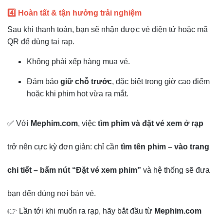
4️⃣ Hoàn tất & tận hưởng trải nghiệm
Sau khi thanh toán, bạn sẽ nhận được vé điện tử hoặc mã
QR để dùng tại rạp.
Không phải xếp hàng mua vé.
Đảm bảo
giữ chỗ trước
, đặc biệt trong giờ cao điểm
hoặc khi phim hot vừa ra mắt.
✅
Với
Mephim.com
, việc
tìm phim và đặt vé xem ở rạp
trở nên cực kỳ đơn giản: chỉ cần
tìm tên phim – vào trang
chi tiết – bấm nút “Đặt vé xem phim”
và hệ thống sẽ đưa
bạn đến đúng nơi bán vé.
👉 Lần tới khi muốn ra rạp, hãy bắt đầu từ
Mephim.com