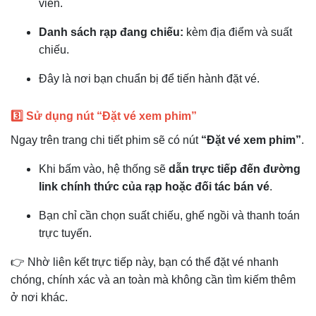
viên.
Danh sách rạp đang chiếu:
kèm địa điểm và suất
chiếu.
Đây là nơi bạn chuẩn bị để tiến hành đặt vé.
3️⃣ Sử dụng nút “Đặt vé xem phim”
Ngay trên trang chi tiết phim sẽ có nút
“Đặt vé xem phim”
.
Khi bấm vào, hệ thống sẽ
dẫn trực tiếp đến đường
link chính thức của rạp hoặc đối tác bán vé
.
Bạn chỉ cần chọn suất chiếu, ghế ngồi và thanh toán
trực tuyến.
👉 Nhờ liên kết trực tiếp này, bạn có thể đặt vé nhanh
chóng, chính xác và an toàn mà không cần tìm kiếm thêm
ở nơi khác.