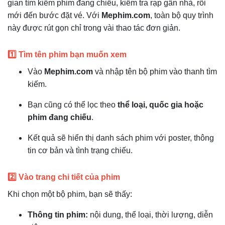
gian tìm kiếm phim đang chiếu, kiểm tra rạp gần nhà, rồi
mới đến bước đặt vé. Với
Mephim.com
, toàn bộ quy trình
này được rút gọn chỉ trong vài thao tác đơn giản.
1️⃣ Tìm tên phim bạn muốn xem
Vào
Mephim.com
và nhập tên bộ phim vào thanh tìm
kiếm.
Bạn cũng có thể lọc theo
thể loại, quốc gia hoặc
phim đang chiếu
.
Kết quả sẽ hiển thị danh sách phim với poster, thông
tin cơ bản và tình trạng chiếu.
2️⃣ Vào trang chi tiết của phim
Khi chọn một bộ phim, bạn sẽ thấy:
Thông tin phim:
nội dung, thể loại, thời lượng, diễn