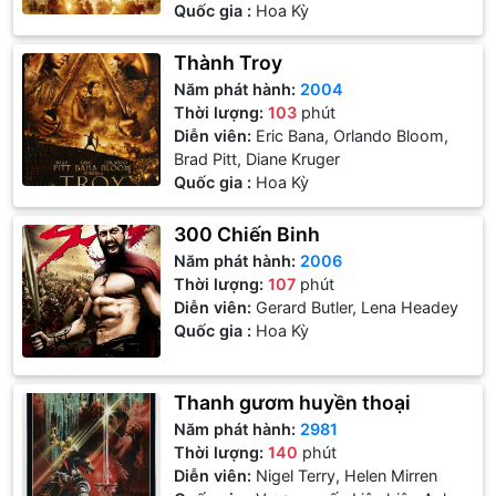
Quốc gia :
Hoa Kỳ
Thành Troy
Năm phát hành:
2004
Thời lượng:
103
phút
Diễn viên:
Eric Bana, Orlando Bloom,
Brad Pitt, Diane Kruger
Quốc gia :
Hoa Kỳ
300 Chiến Binh
Năm phát hành:
2006
Thời lượng:
107
phút
Diễn viên:
Gerard Butler, Lena Headey
Quốc gia :
Hoa Kỳ
Thanh gươm huyền thoại
Năm phát hành:
2981
Thời lượng:
140
phút
Diễn viên:
Nigel Terry, Helen Mirren