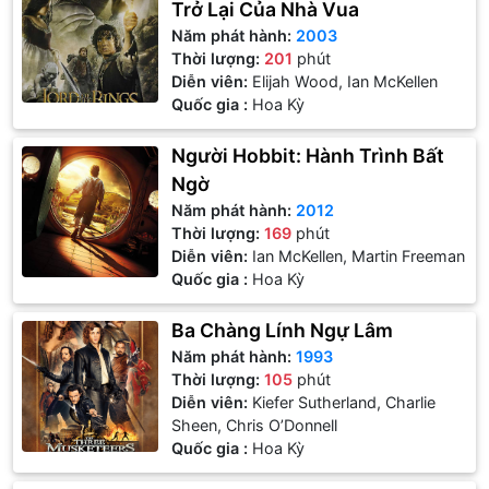
Trở Lại Của Nhà Vua
Năm phát hành:
2003
Thời lượng:
201
phút
Diễn viên:
Elijah Wood, Ian McKellen
Quốc gia :
Hoa Kỳ
Người Hobbit: Hành Trình Bất
Ngờ
Năm phát hành:
2012
Thời lượng:
169
phút
Diễn viên:
Ian McKellen, Martin Freeman
Quốc gia :
Hoa Kỳ
Ba Chàng Lính Ngự Lâm
Năm phát hành:
1993
Thời lượng:
105
phút
Diễn viên:
Kiefer Sutherland, Charlie
Sheen, Chris O’Donnell
Quốc gia :
Hoa Kỳ