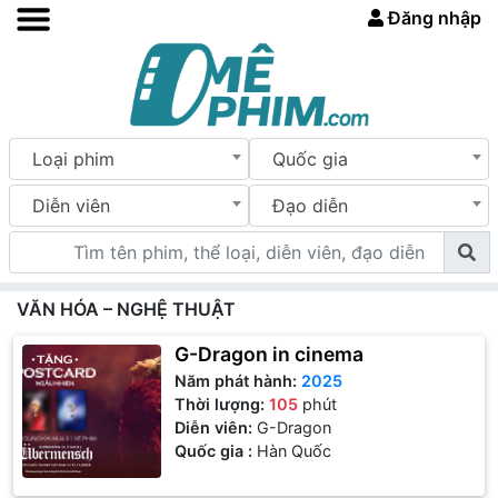
Đăng nhập
Loại phim
Quốc gia
Diễn viên
Đạo diễn
VĂN HÓA – NGHỆ THUẬT
G-Dragon in cinema
Năm phát hành:
2025
Thời lượng:
105
phút
Diễn viên:
G-Dragon
Quốc gia :
Hàn Quốc