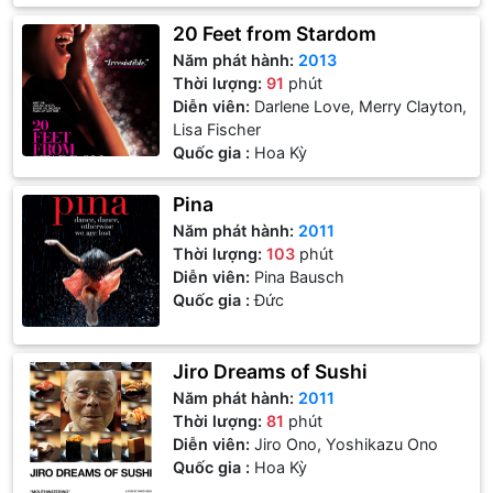
20 Feet from Stardom
Năm phát hành:
2013
Thời lượng:
91
phút
Diễn viên:
Darlene Love, Merry Clayton,
Lisa Fischer
Quốc gia :
Hoa Kỳ
Pina
Năm phát hành:
2011
Thời lượng:
103
phút
Diễn viên:
Pina Bausch
Quốc gia :
Đức
Jiro Dreams of Sushi
Năm phát hành:
2011
Thời lượng:
81
phút
Diễn viên:
Jiro Ono, Yoshikazu Ono
Quốc gia :
Hoa Kỳ