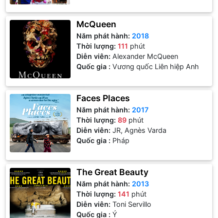
McQueen
Năm phát hành:
2018
Thời lượng:
111
phút
Diễn viên:
Alexander McQueen
Quốc gia :
Vương quốc Liên hiệp Anh
Faces Places
Năm phát hành:
2017
Thời lượng:
89
phút
Diễn viên:
JR, Agnès Varda
Quốc gia :
Pháp
The Great Beauty
Năm phát hành:
2013
Thời lượng:
141
phút
Diễn viên:
Toni Servillo
Quốc gia :
Ý