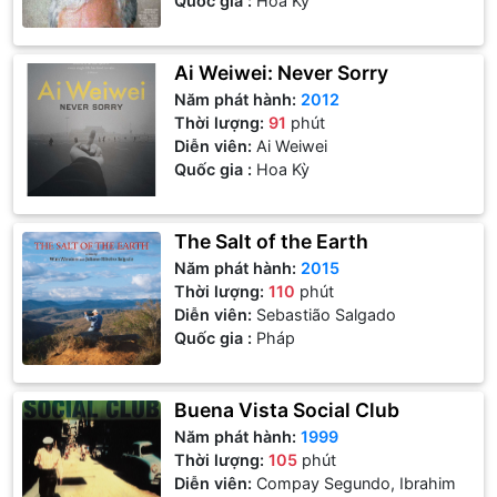
Quốc gia :
Hoa Kỳ
Ai Weiwei: Never Sorry
Năm phát hành:
2012
Thời lượng:
91
phút
Diễn viên:
Ai Weiwei
Quốc gia :
Hoa Kỳ
The Salt of the Earth
Năm phát hành:
2015
Thời lượng:
110
phút
Diễn viên:
Sebastião Salgado
Quốc gia :
Pháp
Buena Vista Social Club
Năm phát hành:
1999
Thời lượng:
105
phút
Diễn viên:
Compay Segundo, Ibrahim