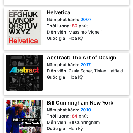
Helvetica
Năm phát hành:
2007
Thời lượng:
80
phút
Diễn viên:
Massimo Vignelli
Quốc gia :
Hoa Kỳ
Abstract: The Art of Design
Năm phát hành:
2017
Diễn viên:
Paula Scher, Tinker Hatfield
Quốc gia :
Hoa Kỳ
Bill Cunningham New York
Năm phát hành:
2010
Thời lượng:
84
phút
Diễn viên:
Bill Cunningham
Quốc gia :
Hoa Kỳ