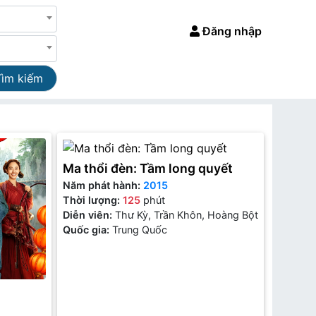
Đăng nhập
Tìm kiếm
Ma thổi đèn: Tầm long quyết
Năm phát hành:
2015
Thời lượng:
125
phút
Diễn viên:
Thư Kỳ, Trần Khôn, Hoàng Bột
Quốc gia:
Trung Quốc