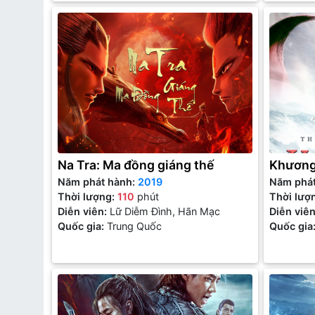
Na Tra: Ma đồng giáng thế
Khương
Năm phát hành:
2019
Năm phá
Thời lượng:
110
phút
Thời lượ
Diễn viên:
Lữ Diễm Đình, Hãn Mạc
Diễn viê
Quốc gia:
Trung Quốc
Quốc gia