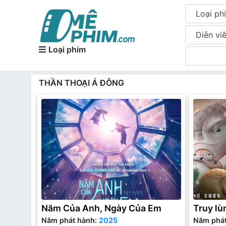
Loại ph
Diễn vi
Loại phim
THẦN THOẠI Á ĐÔNG
Năm Của Anh, Ngày Của Em
Truy lù
Năm phát hành:
2025
Năm phá