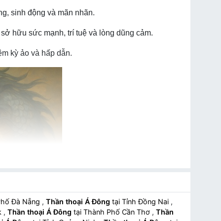
ng, sinh động và mãn nhãn.
 sở hữu sức mạnh, trí tuệ và lòng dũng cảm.
ệm kỳ ảo và hấp dẫn.
Phố Đà Nẵng
,
Thần thoại Á Đông
tại Tỉnh Đồng Nai
,
k
,
Thần thoại Á Đông
tại Thành Phố Cần Thơ
,
Thần