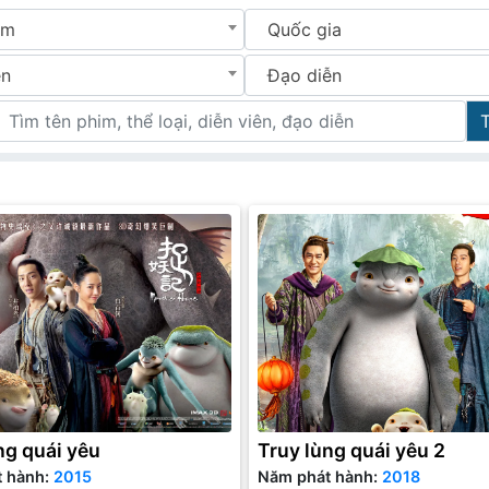
im
Quốc gia
ên
Đạo diễn
ng quái yêu
Truy lùng quái yêu 2
t hành:
2015
Năm phát hành:
2018