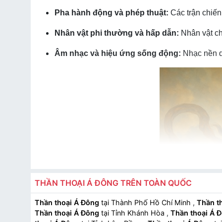
Pha hành động và phép thuật:
Các trận chiến
Nhân vật phi thường và hấp dẫn:
Nhân vật ch
Âm nhạc và hiệu ứng sống động:
Nhạc nền dâ
THẦN THOẠI Á ĐÔNG TRÊN TOÀN QUỐC
Thần thoại Á Đông
tại Thành Phố Hồ Chí Minh
,
Thần t
Thần thoại Á Đông
tại Tỉnh Khánh Hòa
,
Thần thoại Á 