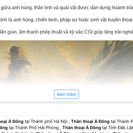
 giữa anh hùng, thần linh và quái vật được dàn dựng hoành trá
ính là anh hùng, chiến binh, pháp sư hoặc sinh vật huyền thoại
n gian, âm thanh phép thuật và kỹ xảo CGI giúp tăng trải nghi
Xem thêm
hoại Á Đông
tại Thành phố Hà Nội
,
Thần thoại Á Đông
tại Thành 
Đông
tại Thành Phố Hải Phòng
,
Thần thoại Á Đông
tại Tỉnh Đắk Lắ