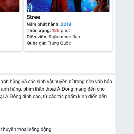
Stree
Năm phát hành:
2018
Thời lượng:
125
phút
Diễn viên:
Rajkummar Rao
Quốc gia:
Trung Quốc
 anh hùng và các sinh vật huyền bí trong nền văn hóa
g anh hùng,
phim thần thoại Á Đông
mang đến cho
ại Á Đông đỉnh cao, từ các tác phẩm kinh điển đến
t huyền thoại sống động.