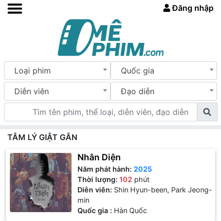
Đăng nhập
Loại phim
Quốc gia
Diễn viên
Đạo diễn
TÂM LÝ GIẬT GÂN
Nhân Diện
Năm phát hành:
2025
Thời lượng:
102
phút
Diễn viên:
Shin Hyun-been, Park Jeong-
min
Quốc gia :
Hàn Quốc