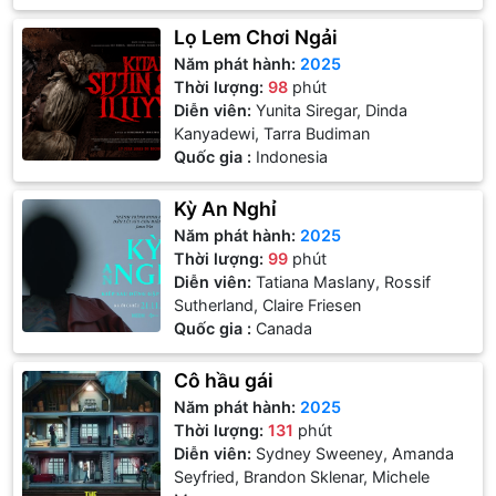
Lọ Lem Chơi Ngải
Năm phát hành:
2025
Thời lượng:
98
phút
Diễn viên:
Yunita Siregar, Dinda
Kanyadewi, Tarra Budiman
Quốc gia :
Indonesia
Kỳ An Nghỉ
Năm phát hành:
2025
Thời lượng:
99
phút
Diễn viên:
Tatiana Maslany, Rossif
Sutherland, Claire Friesen
Quốc gia :
Canada
Cô hầu gái
Năm phát hành:
2025
Thời lượng:
131
phút
Diễn viên:
Sydney Sweeney, Amanda
Seyfried, Brandon Sklenar, Michele