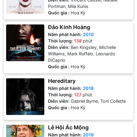
Portman, Mila Kunis
Quốc gia :
Hoa Kỳ
Đảo Kinh Hoàng
Năm phát hành:
2010
Thời lượng:
138
phút
Diễn viên:
Ben Kingsley, Michelle
Williams, Mark Ruffalo, Leonardo
DiCaprio
Quốc gia :
Hoa Kỳ
Hereditary
Năm phát hành:
2018
Thời lượng:
127
phút
Diễn viên:
Gabriel Byrne, Toni Collette
Quốc gia :
Hoa Kỳ
Lễ Hội Ác Mộng
Năm phát hành:
2019