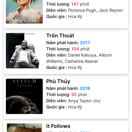
Thời lượng:
147
phút
Diễn viên:
Florence Pugh, Jack Reynor
Quốc gia :
Hoa Kỳ
Trốn Thoát
Năm phát hành:
2017
Thời lượng:
104
phút
Diễn viên:
Daniel Kaluuya, Allison
Williams, Catherine Keener
Quốc gia :
Hoa Kỳ
Phù Thủy
Năm phát hành:
2016
Thời lượng:
92
phút
Diễn viên:
Anya Taylor-Joy
Quốc gia :
Hoa Kỳ
It Follows