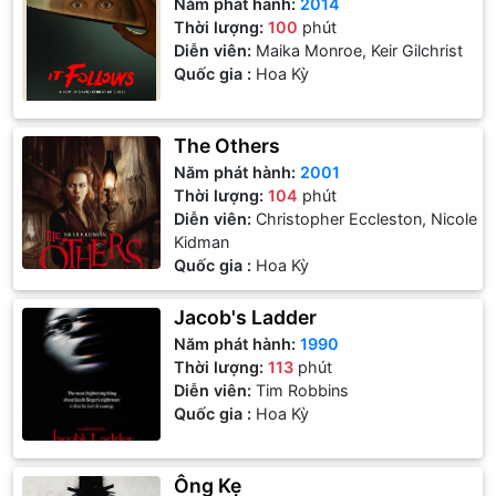
Năm phát hành:
2014
Thời lượng:
100
phút
Diễn viên:
Maika Monroe, Keir Gilchrist
Quốc gia :
Hoa Kỳ
The Others
Năm phát hành:
2001
Thời lượng:
104
phút
Diễn viên:
Christopher Eccleston, Nicole
Kidman
Quốc gia :
Hoa Kỳ
Jacob's Ladder
Năm phát hành:
1990
Thời lượng:
113
phút
Diễn viên:
Tim Robbins
Quốc gia :
Hoa Kỳ
Ông Kẹ