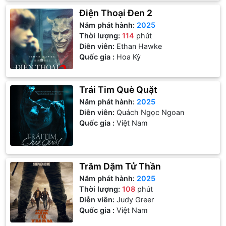
Điện Thoại Đen 2
Năm phát hành:
2025
Thời lượng:
114
phút
Diễn viên:
Ethan Hawke
Quốc gia :
Hoa Kỳ
Trái Tim Què Quặt
Năm phát hành:
2025
Diễn viên:
Quách Ngọc Ngoan
Quốc gia :
Việt Nam
Trăm Dặm Tử Thần
Năm phát hành:
2025
Thời lượng:
108
phút
Diễn viên:
Judy Greer
Quốc gia :
Việt Nam