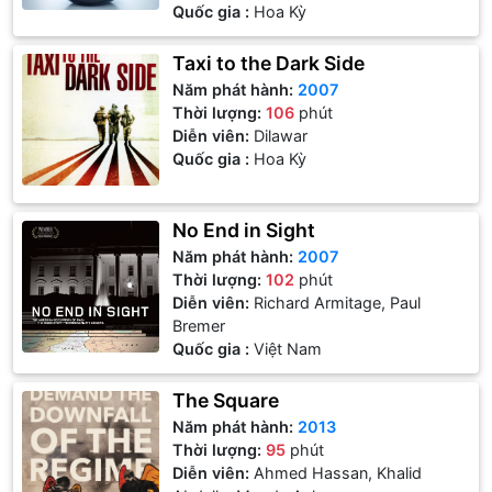
Quốc gia :
Hoa Kỳ
Taxi to the Dark Side
Năm phát hành:
2007
Thời lượng:
106
phút
Diễn viên:
Dilawar
Quốc gia :
Hoa Kỳ
No End in Sight
Năm phát hành:
2007
Thời lượng:
102
phút
Diễn viên:
Richard Armitage, Paul
Bremer
Quốc gia :
Việt Nam
The Square
Năm phát hành:
2013
Thời lượng:
95
phút
Diễn viên:
Ahmed Hassan, Khalid