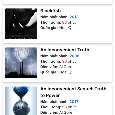
Blackfish
Năm phát hành:
2013
Thời lượng:
83
phút
Quốc gia :
Hoa Kỳ
An Inconvenient Truth
Năm phát hành:
2006
Thời lượng:
96
phút
Diễn viên:
Al Gore
Quốc gia :
Hoa Kỳ
An Inconvenient Sequel: Truth
to Power
Năm phát hành:
2017
Thời lượng:
98
phút
Diễn viên:
Al Gore