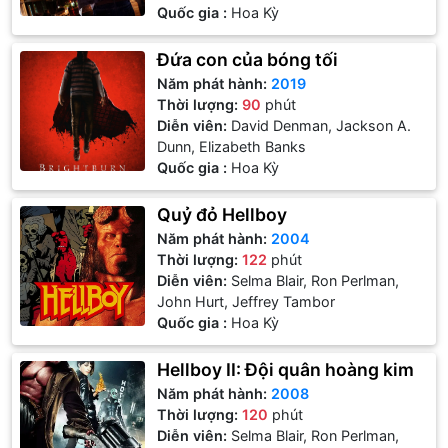
Quốc gia :
Hoa Kỳ
Đứa con của bóng tối
Năm phát hành:
2019
Thời lượng:
90
phút
Diễn viên:
David Denman, Jackson A.
Dunn, Elizabeth Banks
Quốc gia :
Hoa Kỳ
Quỷ đỏ Hellboy
Năm phát hành:
2004
Thời lượng:
122
phút
Diễn viên:
Selma Blair, Ron Perlman,
John Hurt, Jeffrey Tambor
Quốc gia :
Hoa Kỳ
Hellboy II: Đội quân hoàng kim
Năm phát hành:
2008
Thời lượng:
120
phút
Diễn viên:
Selma Blair, Ron Perlman,