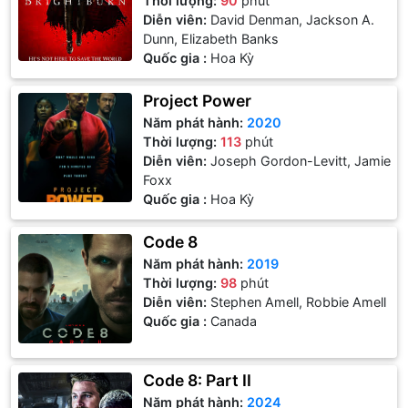
Thời lượng:
90
phút
Diễn viên:
David Denman, Jackson A.
Dunn, Elizabeth Banks
Quốc gia :
Hoa Kỳ
Project Power
Năm phát hành:
2020
Thời lượng:
113
phút
Diễn viên:
Joseph Gordon-Levitt, Jamie
Foxx
Quốc gia :
Hoa Kỳ
Code 8
Năm phát hành:
2019
Thời lượng:
98
phút
Diễn viên:
Stephen Amell, Robbie Amell
Quốc gia :
Canada
Code 8: Part II
Năm phát hành:
2024