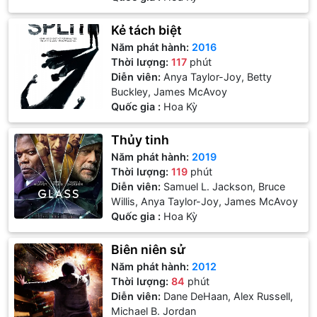
Kẻ tách biệt
Năm phát hành:
2016
Thời lượng:
117
phút
Diễn viên:
Anya Taylor-Joy, Betty
Buckley, James McAvoy
Quốc gia :
Hoa Kỳ
Thủy tinh
Năm phát hành:
2019
Thời lượng:
119
phút
Diễn viên:
Samuel L. Jackson, Bruce
Willis, Anya Taylor-Joy, James McAvoy
Quốc gia :
Hoa Kỳ
Biên niên sử
Năm phát hành:
2012
Thời lượng:
84
phút
Diễn viên:
Dane DeHaan, Alex Russell,
Michael B. Jordan