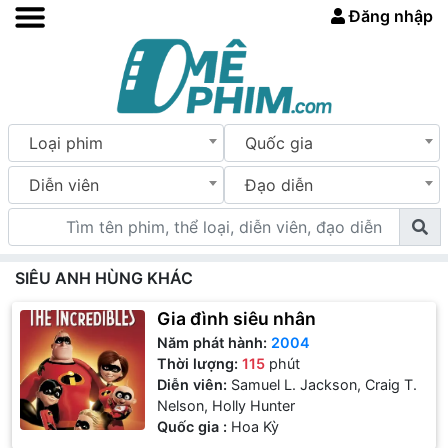
Đăng nhập
Loại phim
Quốc gia
Diễn viên
Đạo diễn
SIÊU ANH HÙNG KHÁC
Gia đình siêu nhân
Năm phát hành:
2004
Thời lượng:
115
phút
Diễn viên:
Samuel L. Jackson, Craig T.
Nelson, Holly Hunter
Quốc gia :
Hoa Kỳ