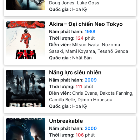
Doug Jones, Luke Goss
Quốc gia :
Hoa Kỳ
Akira – Đại chiến Neo Tokyo
Năm phát hành:
1988
Thời lượng:
124
phút
Diễn viên:
Mitsuo Iwata, Nozomu
Sasaki, Mami Koyama, Tesshō Genda
Quốc gia :
Nhật Bản
Năng lực siêu nhiên
Năm phát hành:
2009
Thời lượng:
111
phút
Diễn viên:
Chris Evans, Dakota Fanning,
Camilla Belle, Djimon Hounsou
Quốc gia :
Hoa Kỳ
Unbreakable
Năm phát hành:
2000
Thời lượng:
106
phút