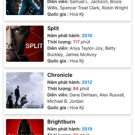
Diễn viên:
Samuel L. Jackson, Bruce
Willis, Spencer Treat Clark, Robin Wright
Quốc gia :
Hoa Kỳ
Split
Năm phát hành:
2016
Thời lượng:
117
phút
Diễn viên:
Anya Taylor-Joy, Betty
Buckley, James McAvoy
Quốc gia :
Hoa Kỳ
Chronicle
Năm phát hành:
2012
Thời lượng:
84
phút
Diễn viên:
Dane DeHaan, Alex Russell,
Michael B. Jordan
Quốc gia :
Hoa Kỳ
Brightburn
Năm phát hành:
2019