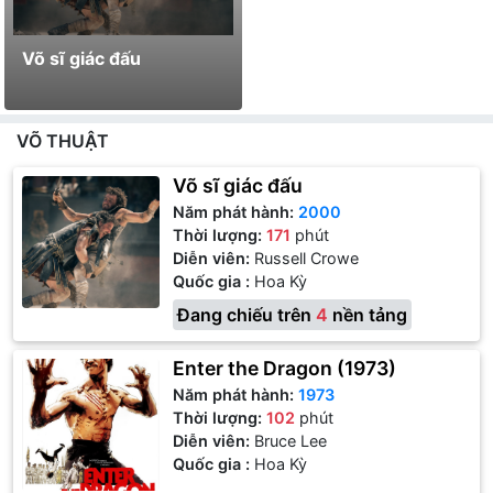
Võ sĩ giác đấu
VÕ THUẬT
Võ sĩ giác đấu
Năm phát hành:
2000
Thời lượng:
171
phút
Diễn viên:
Russell Crowe
Quốc gia :
Hoa Kỳ
Đang chiếu trên
4
nền tảng
Enter the Dragon (1973)
Năm phát hành:
1973
Thời lượng:
102
phút
Diễn viên:
Bruce Lee
Quốc gia :
Hoa Kỳ