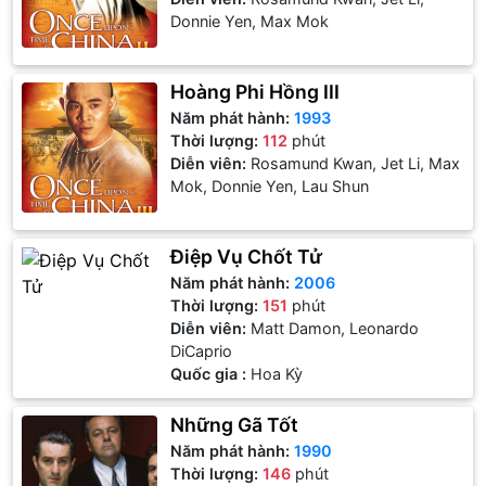
Donnie Yen, Max Mok
Hoàng Phi Hồng III
Năm phát hành:
1993
Thời lượng:
112
phút
Diễn viên:
Rosamund Kwan, Jet Li, Max
Mok, Donnie Yen, Lau Shun
Điệp Vụ Chốt Tử
Năm phát hành:
2006
Thời lượng:
151
phút
Diễn viên:
Matt Damon, Leonardo
DiCaprio
Quốc gia :
Hoa Kỳ
Những Gã Tốt
Năm phát hành:
1990
Thời lượng:
146
phút