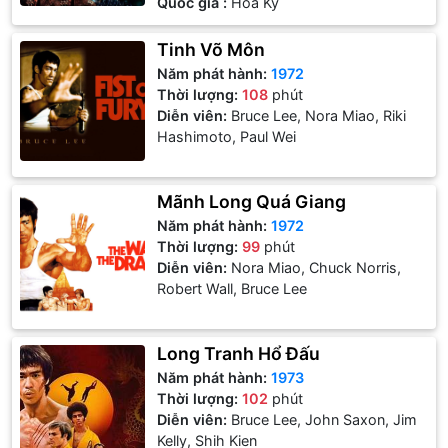
Quốc gia :
Hoa Kỳ
Tinh Võ Môn
Năm phát hành:
1972
Thời lượng:
108
phút
Diễn viên:
Bruce Lee, Nora Miao, Riki
Hashimoto, Paul Wei
Mãnh Long Quá Giang
Năm phát hành:
1972
Thời lượng:
99
phút
Diễn viên:
Nora Miao, Chuck Norris,
Robert Wall, Bruce Lee
Long Tranh Hổ Đấu
Năm phát hành:
1973
Thời lượng:
102
phút
Diễn viên:
Bruce Lee, John Saxon, Jim
Kelly, Shih Kien