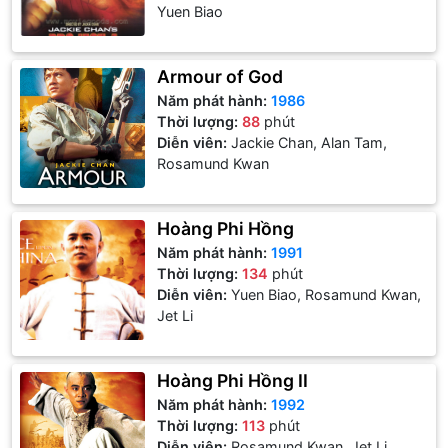
Yuen Biao
Armour of God
Năm phát hành:
1986
Thời lượng:
88
phút
Diễn viên:
Jackie Chan, Alan Tam,
Rosamund Kwan
Hoàng Phi Hồng
Năm phát hành:
1991
Thời lượng:
134
phút
Diễn viên:
Yuen Biao, Rosamund Kwan,
Jet Li
Hoàng Phi Hồng II
Năm phát hành:
1992
Thời lượng:
113
phút
Diễn viên:
Rosamund Kwan, Jet Li,