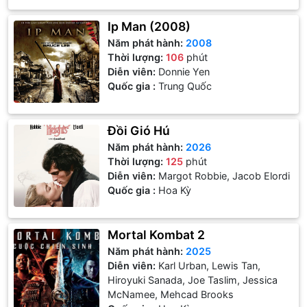
Ip Man (2008)
Năm phát hành:
2008
Thời lượng:
106
phút
Diễn viên:
Donnie Yen
Quốc gia :
Trung Quốc
Đồi Gió Hú
Năm phát hành:
2026
Thời lượng:
125
phút
Diễn viên:
Margot Robbie, Jacob Elordi
Quốc gia :
Hoa Kỳ
Mortal Kombat 2
Năm phát hành:
2025
Diễn viên:
Karl Urban, Lewis Tan,
Hiroyuki Sanada, Joe Taslim, Jessica
McNamee, Mehcad Brooks