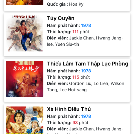
Quốc gia :
Hoa Kỳ
Túy Quyền
Năm phát hành:
1978
Thời lượng:
111
phút
Diễn viên:
Jackie Chan, Hwang Jang-
lee, Yuen Siu-tin
Thiếu Lâm Tam Thập Lục Phòng
Năm phát hành:
1978
Thời lượng:
115
phút
Diễn viên:
Gordon Liu, Lo Lieh, Wilson
Tong, Lee Hoi-sang
Xà Hình Điêu Thủ
Năm phát hành:
1978
Thời lượng:
98
phút
Diễn viên:
Jackie Chan, Hwang Jang-