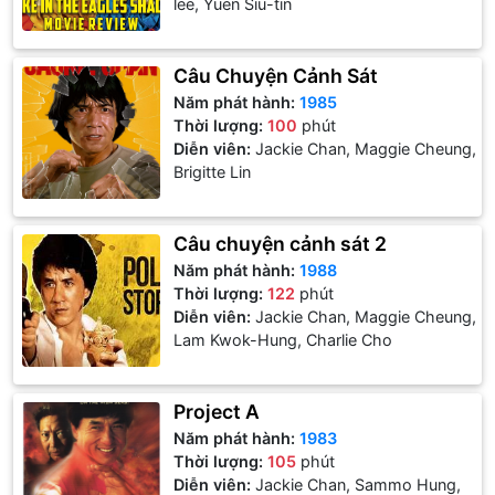
lee, Yuen Siu-tin
Câu Chuyện Cảnh Sát
Năm phát hành:
1985
Thời lượng:
100
phút
Diễn viên:
Jackie Chan, Maggie Cheung,
Brigitte Lin
Câu chuyện cảnh sát 2
Năm phát hành:
1988
Thời lượng:
122
phút
Diễn viên:
Jackie Chan, Maggie Cheung,
Lam Kwok-Hung, Charlie Cho
Project A
Năm phát hành:
1983
Thời lượng:
105
phút
Diễn viên:
Jackie Chan, Sammo Hung,