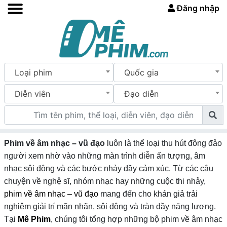
Đăng nhập
Loại phim
Quốc gia
Diễn viên
Đạo diễn
Phim về âm nhạc – vũ đạo
luôn là thể loại thu hút đông đảo
người xem nhờ vào những màn trình diễn ấn tượng, âm
nhạc sôi động và các bước nhảy đầy cảm xúc. Từ các câu
chuyện về nghệ sĩ, nhóm nhạc hay những cuộc thi nhảy,
phim về âm nhạc – vũ đạo
mang đến cho khán giả trải
nghiệm giải trí mãn nhãn, sôi động và tràn đầy năng lượng.
Tại
Mê Phim
, chúng tôi tổng hợp những bộ phim về âm nhạc