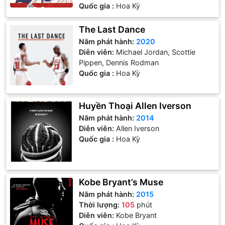
Quốc gia :
Hoa Kỳ
The Last Dance
Năm phát hành:
2020
Diễn viên:
Michael Jordan, Scottie
Pippen, Dennis Rodman
Quốc gia :
Hoa Kỳ
Huyền Thoại Allen Iverson
Năm phát hành:
2014
Diễn viên:
Allen Iverson
Quốc gia :
Hoa Kỳ
Kobe Bryant’s Muse
Năm phát hành:
2015
Thời lượng:
105
phút
Diễn viên:
Kobe Bryant