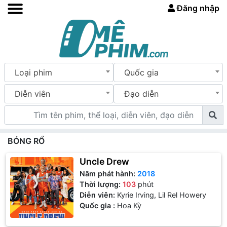
Đăng nhập
Loại phim
Quốc gia
Diễn viên
Đạo diễn
BÓNG RỔ
Uncle Drew
Năm phát hành:
2018
Thời lượng:
103
phút
Diễn viên:
Kyrie Irving, Lil Rel Howery
Quốc gia :
Hoa Kỳ