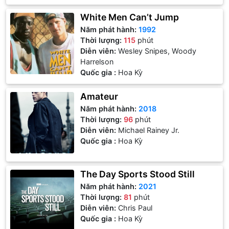
White Men Can’t Jump
Năm phát hành:
1992
Thời lượng:
115
phút
Diễn viên:
Wesley Snipes, Woody
Harrelson
Quốc gia :
Hoa Kỳ
Amateur
Năm phát hành:
2018
Thời lượng:
96
phút
Diễn viên:
Michael Rainey Jr.
Quốc gia :
Hoa Kỳ
The Day Sports Stood Still
Năm phát hành:
2021
Thời lượng:
81
phút
Diễn viên:
Chris Paul
Quốc gia :
Hoa Kỳ