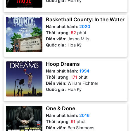
Quốc gia :
Hoa Kỳ
Basketball County: In the Water
Năm phát hành:
2020
Thời lượng:
52
phút
Diễn viên:
Jason Mills
Quốc gia :
Hoa Kỳ
Hoop Dreams
Năm phát hành:
1994
Thời lượng:
171
phút
Diễn viên:
William Fichtner
Quốc gia :
Hoa Kỳ
One & Done
Năm phát hành:
2016
Thời lượng:
91
phút
Diễn viên:
Ben Simmons