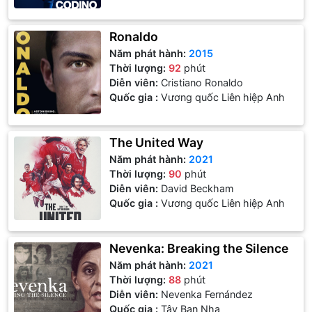
Ronaldo
Năm phát hành:
2015
Thời lượng:
92
phút
Diễn viên:
Cristiano Ronaldo
Quốc gia :
Vương quốc Liên hiệp Anh
The United Way
Năm phát hành:
2021
Thời lượng:
90
phút
Diễn viên:
David Beckham
Quốc gia :
Vương quốc Liên hiệp Anh
Nevenka: Breaking the Silence
Năm phát hành:
2021
Thời lượng:
88
phút
Diễn viên:
Nevenka Fernández
Quốc gia :
Tây Ban Nha