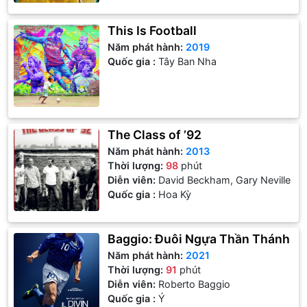
This Is Football
Năm phát hành:
2019
Quốc gia :
Tây Ban Nha
The Class of ’92
Năm phát hành:
2013
Thời lượng:
98
phút
Diễn viên:
David Beckham, Gary Neville
Quốc gia :
Hoa Kỳ
Baggio: Đuôi Ngựa Thần Thánh
Năm phát hành:
2021
Thời lượng:
91
phút
Diễn viên:
Roberto Baggio
Quốc gia :
Ý