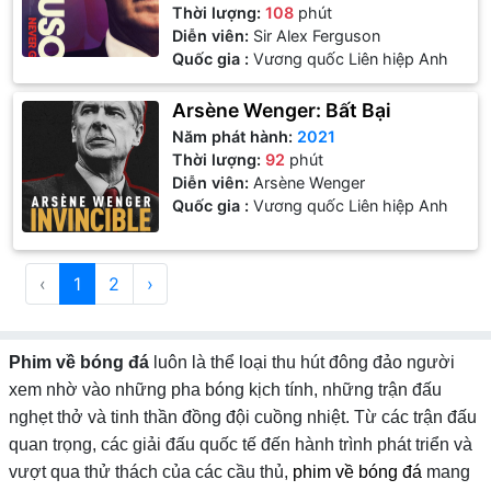
Thời lượng:
108
phút
Diễn viên:
Sir Alex Ferguson
Quốc gia :
Vương quốc Liên hiệp Anh
Arsène Wenger: Bất Bại
Năm phát hành:
2021
Thời lượng:
92
phút
Diễn viên:
Arsène Wenger
Quốc gia :
Vương quốc Liên hiệp Anh
‹
1
2
›
Phim về bóng đá
luôn là thể loại thu hút đông đảo người
xem nhờ vào những pha bóng kịch tính, những trận đấu
nghẹt thở và tinh thần đồng đội cuồng nhiệt. Từ các trận đấu
quan trọng, các giải đấu quốc tế đến hành trình phát triển và
vượt qua thử thách của các cầu thủ,
phim về bóng đá
mang