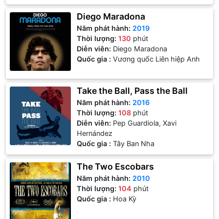
Diego Maradona
Năm phát hành:
2019
Thời lượng:
130
phút
Diễn viên:
Diego Maradona
Quốc gia :
Vương quốc Liên hiệp Anh
Take the Ball, Pass the Ball
Năm phát hành:
2016
Thời lượng:
108
phút
Diễn viên:
Pep Guardiola, Xavi
Hernández
Quốc gia :
Tây Ban Nha
The Two Escobars
Năm phát hành:
2010
Thời lượng:
104
phút
Quốc gia :
Hoa Kỳ