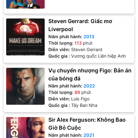
Steven Gerrard: Giấc mơ
Liverpool
Năm phát hành:
2013
Thời lượng:
113
phút
Diễn viên:
Steven Gerrard
Quốc gia :
Vương quốc Liên hiệp Anh
Vụ chuyển nhượng Figo: Bản án
của bóng đá
Năm phát hành:
2022
Thời lượng:
89
phút
Diễn viên:
Luís Figo
Quốc gia :
Tây Ban Nha
Sir Alex Ferguson: Không Bao
Giờ Bỏ Cuộc
Năm phát hành:
2021