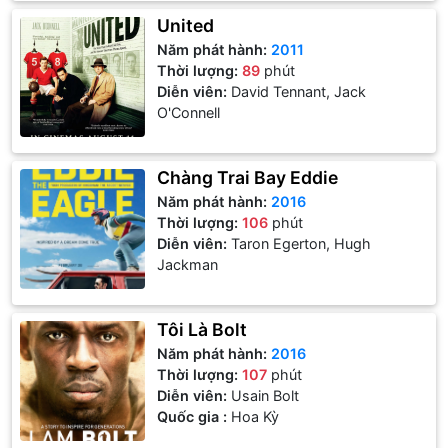
United
Năm phát hành:
2011
Thời lượng:
89
phút
Diễn viên:
David Tennant, Jack
O'Connell
Chàng Trai Bay Eddie
Năm phát hành:
2016
Thời lượng:
106
phút
Diễn viên:
Taron Egerton, Hugh
Jackman
Tôi Là Bolt
Năm phát hành:
2016
Thời lượng:
107
phút
Diễn viên:
Usain Bolt
Quốc gia :
Hoa Kỳ