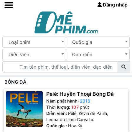
Đăng nhập
Loại phim
Quốc gia
Diễn viên
Đạo diễn
BÓNG ĐÁ
Pelé: Huyền Thoại Bóng Đá
Năm phát hành:
2016
Thời lượng:
107
phút
Diễn viên:
Pelé, Kevin de Paula,
Leonardo Lima Carvalho
Quốc gia :
Hoa Kỳ