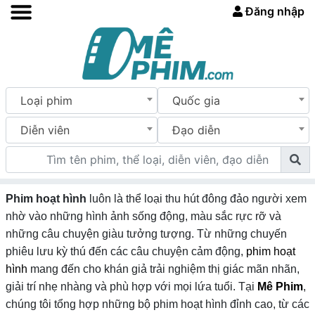
Đăng nhập
Loại phim
Quốc gia
Diễn viên
Đạo diễn
Phim hoạt hình
luôn là thể loại thu hút đông đảo người xem
nhờ vào những hình ảnh sống động, màu sắc rực rỡ và
những câu chuyện giàu tưởng tượng. Từ những chuyến
phiêu lưu kỳ thú đến các câu chuyện cảm động,
phim hoạt
hình
mang đến cho khán giả trải nghiệm thị giác mãn nhãn,
giải trí nhẹ nhàng và phù hợp với mọi lứa tuổi. Tại
Mê Phim
,
chúng tôi tổng hợp những bộ phim hoạt hình đỉnh cao, từ các