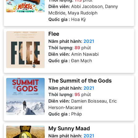
Diễn viên:
Abbi Jacobson, Danny
McBride, Maya Rudolph
Quốc gia :
Hoa Kỳ
Flee
Năm phát hành:
2021
Thời lượng:
89
phút
Diễn viên:
Amin Nawabi
Quốc gia :
Đan Mạch
The Summit of the Gods
Năm phát hành:
2021
Thời lượng:
95
phút
Diễn viên:
Damien Boisseau, Eric
Herson-Macarel
Quốc gia :
Pháp
My Sunny Maad
Năm phát hành:
2021