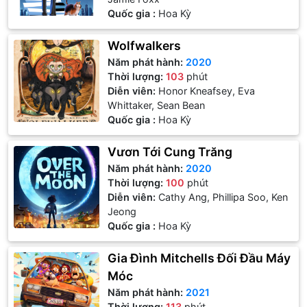
Quốc gia :
Hoa Kỳ
Wolfwalkers
Năm phát hành:
2020
Thời lượng:
103
phút
Diễn viên:
Honor Kneafsey, Eva
Whittaker, Sean Bean
Quốc gia :
Hoa Kỳ
Vươn Tới Cung Trăng
Năm phát hành:
2020
Thời lượng:
100
phút
Diễn viên:
Cathy Ang, Phillipa Soo, Ken
Jeong
Quốc gia :
Hoa Kỳ
Gia Đình Mitchells Đối Đầu Máy
Móc
Năm phát hành:
2021
Thời lượng:
113
phút