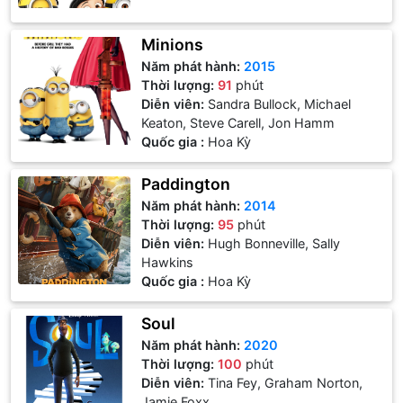
Minions
Năm phát hành:
2015
Thời lượng:
91
phút
Diễn viên:
Sandra Bullock, Michael
Keaton, Steve Carell, Jon Hamm
Quốc gia :
Hoa Kỳ
Paddington
Năm phát hành:
2014
Thời lượng:
95
phút
Diễn viên:
Hugh Bonneville, Sally
Hawkins
Quốc gia :
Hoa Kỳ
Soul
Năm phát hành:
2020
Thời lượng:
100
phút
Diễn viên:
Tina Fey, Graham Norton,
Jamie Foxx