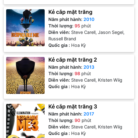
Kẻ cắp mặt trăng
Năm phát hành:
2010
Thời lượng:
95
phút
Diễn viên:
Steve Carell, Jason Segel,
Russell Brand
Quốc gia :
Hoa Kỳ
Kẻ cắp mặt trăng 2
Năm phát hành:
2013
Thời lượng:
98
phút
Diễn viên:
Steve Carell, Kristen Wiig
Quốc gia :
Hoa Kỳ
Kẻ cắp mặt trăng 3
Năm phát hành:
2017
Thời lượng:
90
phút
Diễn viên:
Steve Carell, Kristen Wiig
Quốc gia :
Hoa Kỳ