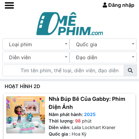
Đăng nhập
Loại phim
Quốc gia
Diễn viên
Đạo diễn
HOẠT HÌNH 2D
Nhà Búp Bê Của Gabby: Phim
Điện Ảnh
Năm phát hành:
2025
Thời lượng:
98
phút
Diễn viên:
Laila Lockhart Kraner
Quốc gia :
Hoa Kỳ