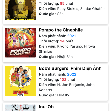
Thời lượng:
85
phút
Diễn viên:
Ruby Stokes, Sardar Ghaffar
Quốc gia :
Séc
Pompo the Cinephile
Năm phát hành:
2021
Thời lượng:
94
phút
Diễn viên:
Kiyono Yasuno, Hiroya
Shimizu
Quốc gia :
Nhật Bản
Bob’s Burgers: Phim Điện Ảnh
Năm phát hành:
2022
Thời lượng:
102
phút
Diễn viên:
H. Jon Benjamin, John
Roberts
Quốc gia :
Hoa Kỳ
Inu-Oh