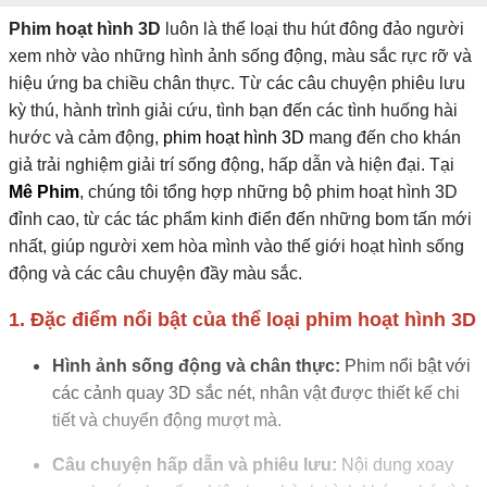
Phim hoạt hình 3D
luôn là thể loại thu hút đông đảo người
xem nhờ vào những hình ảnh sống động, màu sắc rực rỡ và
hiệu ứng ba chiều chân thực. Từ các câu chuyện phiêu lưu
kỳ thú, hành trình giải cứu, tình bạn đến các tình huống hài
hước và cảm động,
phim hoạt hình 3D
mang đến cho khán
giả trải nghiệm giải trí sống động, hấp dẫn và hiện đại. Tại
Mê Phim
, chúng tôi tổng hợp những bộ phim hoạt hình 3D
đỉnh cao, từ các tác phẩm kinh điển đến những bom tấn mới
nhất, giúp người xem hòa mình vào thế giới hoạt hình sống
động và các câu chuyện đầy màu sắc.
1. Đặc điểm nổi bật của thể loại phim hoạt hình 3D
Hình ảnh sống động và chân thực:
Phim nổi bật với
các cảnh quay 3D sắc nét, nhân vật được thiết kế chi
tiết và chuyển động mượt mà.
Câu chuyện hấp dẫn và phiêu lưu:
Nội dung xoay