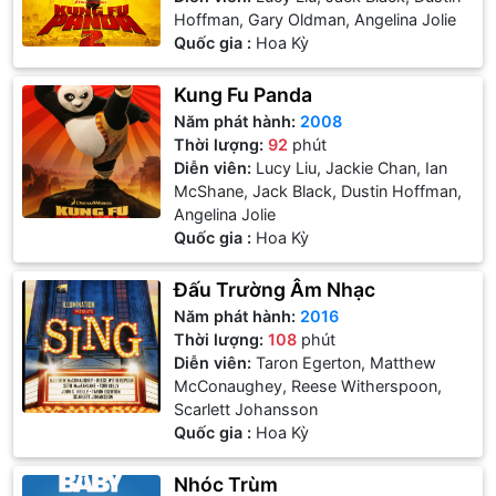
Hoffman, Gary Oldman, Angelina Jolie
Quốc gia :
Hoa Kỳ
Kung Fu Panda
Năm phát hành:
2008
Thời lượng:
92
phút
Diễn viên:
Lucy Liu, Jackie Chan, Ian
McShane, Jack Black, Dustin Hoffman,
Angelina Jolie
Quốc gia :
Hoa Kỳ
Đấu Trường Âm Nhạc
Năm phát hành:
2016
Thời lượng:
108
phút
Diễn viên:
Taron Egerton, Matthew
McConaughey, Reese Witherspoon,
Scarlett Johansson
Quốc gia :
Hoa Kỳ
Nhóc Trùm