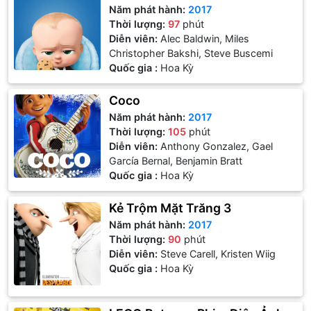
Năm phát hành:
2017
Thời lượng:
97
phút
Diễn viên:
Alec Baldwin, Miles
Christopher Bakshi, Steve Buscemi
Quốc gia :
Hoa Kỳ
Coco
Năm phát hành:
2017
Thời lượng:
105
phút
Diễn viên:
Anthony Gonzalez, Gael
García Bernal, Benjamin Bratt
Quốc gia :
Hoa Kỳ
Kẻ Trộm Mặt Trăng 3
Năm phát hành:
2017
Thời lượng:
90
phút
Diễn viên:
Steve Carell, Kristen Wiig
Quốc gia :
Hoa Kỳ