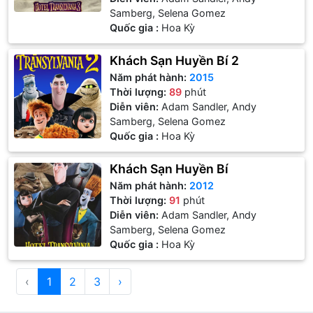
Samberg, Selena Gomez
Quốc gia :
Hoa Kỳ
Khách Sạn Huyền Bí 2
Năm phát hành:
2015
Thời lượng:
89
phút
Diễn viên:
Adam Sandler, Andy
Samberg, Selena Gomez
Quốc gia :
Hoa Kỳ
Khách Sạn Huyền Bí
Năm phát hành:
2012
Thời lượng:
91
phút
Diễn viên:
Adam Sandler, Andy
Samberg, Selena Gomez
Quốc gia :
Hoa Kỳ
‹
1
2
3
›