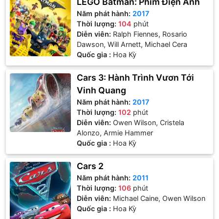
LEGO Batman: Phim Điện Ảnh
Năm phát hành:
2017
Thời lượng:
104
phút
Diễn viên:
Ralph Fiennes, Rosario
Dawson, Will Arnett, Michael Cera
Quốc gia :
Hoa Kỳ
Cars 3: Hành Trình Vươn Tới
Vinh Quang
Năm phát hành:
2017
Thời lượng:
102
phút
Diễn viên:
Owen Wilson, Cristela
Alonzo, Armie Hammer
Quốc gia :
Hoa Kỳ
Cars 2
Năm phát hành:
2011
Thời lượng:
106
phút
Diễn viên:
Michael Caine, Owen Wilson
Quốc gia :
Hoa Kỳ