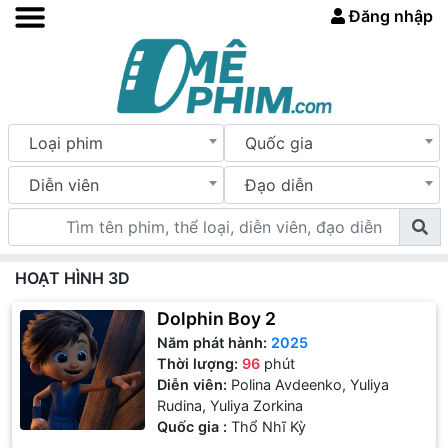
Đăng nhập
Loại phim
Quốc gia
Diễn viên
Đạo diễn
HOẠT HÌNH 3D
Dolphin Boy 2
Năm phát hành:
2025
Thời lượng:
96
phút
Diễn viên:
Polina Avdeenko, Yuliya
Rudina, Yuliya Zorkina
Quốc gia :
Thổ Nhĩ Kỳ