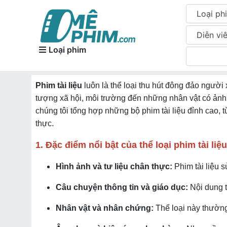
Loại ph
Diễn vi
Loại phim
Phim tài liệu
luôn là thể loại thu hút đông đảo người
tượng xã hội, môi trường đến những nhân vật có ản
chúng tôi tổng hợp những bộ phim tài liệu đỉnh cao,
thực.
1. Đặc điểm nổi bật của thể loại phim tài liệu
Hình ảnh và tư liệu chân thực:
Phim tài liệu s
Câu chuyện thông tin và giáo dục:
Nội dung t
Nhân vật và nhân chứng:
Thể loại này thường 