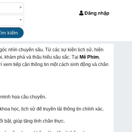
Đăng nhập
Tìm kiếm
góc nhìn chuyên sâu. Từ các sự kiện lịch sử, hiện
i, khám phá và thấu hiểu sâu sắc. Tại
Mê Phim
,
i xem tiếp cận thông tin một cách sinh động và chân
để minh họa câu chuyện.
hoa học, lịch sử để truyền tải thông tin chính xác.
 bật, giúp tăng tính chân thực.