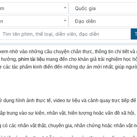
im
Quốc gia
ên
Đạo diễn
 xem nhờ vào những câu chuyện chân thực, thông tin chi tiết và 
h hưởng,
phim tài liệu
mang đến cho khán giả trải nghiệm học hỏ
 từ các tác phẩm kinh điển đến những dự án mới nhất, giúp ngườ
ử dụng hình ảnh thực tế, video tư liệu và cảnh quay trực tiếp 
ập trung vào sự kiện, nhân vật, hiện tượng hoặc vấn đề xã hội, k
có các nhân vật thật, chuyên gia, nhân chứng hoặc nhân vật nổi