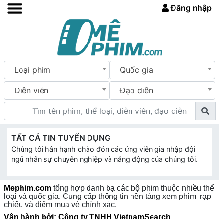
Đăng nhập
Loại phim
Quốc gia
Diễn viên
Đạo diễn
TẤT CẢ TIN TUYỂN DỤNG
Chúng tôi hân hạnh chào đón các ứng viên gia nhập đội
ngũ nhân sự chuyên nghiệp và năng động của chúng tôi.
Mephim.com
tổng hợp danh bạ các bộ phim thuộc nhiều thể
loại và quốc gia. Cung cấp thông tin nền tảng xem phim, rạp
chiếu và điểm mua vé chính xác.
Vận hành bởi: Công ty TNHH VietnamSearch