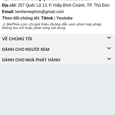
Địa chỉ:
357 Quốc Lộ 13, P. Hiệp Bình Chánh, TP. Thủ Đức
Email:
lienhemephim@gmail.com
Theo dõi chúng tôi:
Tiktok
|
Youtube
⚠️ MePhim.com chỉ giới thiệu đường dẫn xem phim hợp pháp,
không lưu trữ hoặc phát sóng nội dung.
VỀ CHÚNG TÔI
DÀNH CHO NGƯỜI XEM
DÀNH CHO NHÀ PHÁT HÀNH