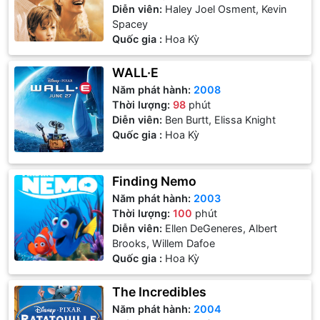
Diễn viên:
Haley Joel Osment, Kevin
Spacey
Quốc gia :
Hoa Kỳ
WALL·E
Năm phát hành:
2008
Thời lượng:
98
phút
Diễn viên:
Ben Burtt, Elissa Knight
Quốc gia :
Hoa Kỳ
Finding Nemo
Năm phát hành:
2003
Thời lượng:
100
phút
Diễn viên:
Ellen DeGeneres, Albert
Brooks, Willem Dafoe
Quốc gia :
Hoa Kỳ
The Incredibles
Năm phát hành:
2004