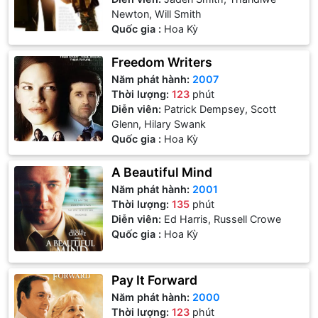
Newton, Will Smith
Quốc gia :
Hoa Kỳ
Freedom Writers
Năm phát hành:
2007
Thời lượng:
123
phút
Diễn viên:
Patrick Dempsey, Scott
Glenn, Hilary Swank
Quốc gia :
Hoa Kỳ
A Beautiful Mind
Năm phát hành:
2001
Thời lượng:
135
phút
Diễn viên:
Ed Harris, Russell Crowe
Quốc gia :
Hoa Kỳ
Pay It Forward
Năm phát hành:
2000
Thời lượng:
123
phút