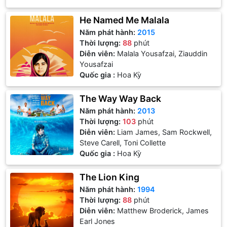
He Named Me Malala
Năm phát hành:
2015
Thời lượng:
88
phút
Diễn viên:
Malala Yousafzai, Ziauddin
Yousafzai
Quốc gia :
Hoa Kỳ
The Way Way Back
Năm phát hành:
2013
Thời lượng:
103
phút
Diễn viên:
Liam James, Sam Rockwell,
Steve Carell, Toni Collette
Quốc gia :
Hoa Kỳ
The Lion King
Năm phát hành:
1994
Thời lượng:
88
phút
Diễn viên:
Matthew Broderick, James
Earl Jones