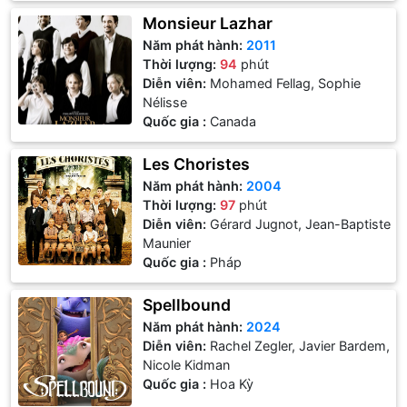
Monsieur Lazhar
Năm phát hành:
2011
Thời lượng:
94
phút
Diễn viên:
Mohamed Fellag, Sophie
Nélisse
Quốc gia :
Canada
Les Choristes
Năm phát hành:
2004
Thời lượng:
97
phút
Diễn viên:
Gérard Jugnot, Jean-Baptiste
Maunier
Quốc gia :
Pháp
Spellbound
Năm phát hành:
2024
Diễn viên:
Rachel Zegler, Javier Bardem,
Nicole Kidman
Quốc gia :
Hoa Kỳ