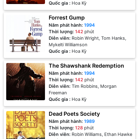
Quốc gia :
Hoa Kỳ
Forrest Gump
Năm phát hành:
1994
Thời lượng:
142
phút
Diễn viên:
Robin Wright, Tom Hanks,
Mykelti Williamson
Quốc gia :
Hoa Kỳ
The Shawshank Redemption
Năm phát hành:
1994
Thời lượng:
142
phút
Diễn viên:
Tim Robbins, Morgan
Freeman
Quốc gia :
Hoa Kỳ
Dead Poets Society
Năm phát hành:
1989
Thời lượng:
128
phút
Diễn viên:
Robin Williams, Ethan Hawke