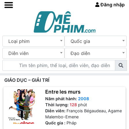
Đăng nhập
Loại phim
Quốc gia
Diễn viên
Đạo diễn
GIÁO DỤC – GIẢI TRÍ
Entre les murs
Năm phát hành:
2008
Thời lượng:
128
phút
Diễn viên:
François Bégaudeau, Agame
Malembo-Emene
Quốc gia :
Pháp