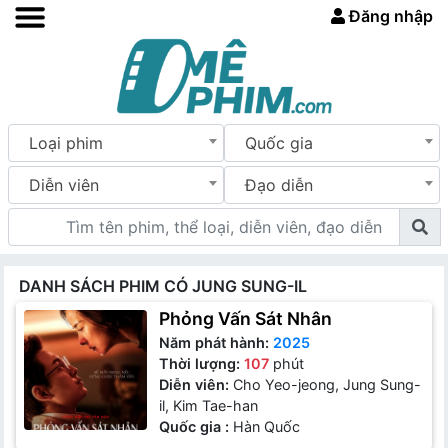
Đăng nhập
Loại phim
Quốc gia
Diễn viên
Đạo diễn
DANH SÁCH PHIM CÓ JUNG SUNG-IL
Phỏng Vấn Sát Nhân
Năm phát hành:
2025
Thời lượng:
107
phút
Diễn viên:
Cho Yeo-jeong, Jung Sung-
il, Kim Tae-han
Quốc gia :
Hàn Quốc