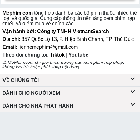
Mephim.com
tổng hợp danh bạ các bộ phim thuộc nhiều thể
loại và quốc gia. Cung cấp thông tin nền tảng xem phim, rạp
chiếu và điểm mua vé chính xác.
Vận hành bởi: Công ty TNHH VietnamSearch
Địa chỉ:
357 Quốc Lộ 13, P. Hiệp Bình Chánh, TP. Thủ Đức
Email:
lienhemephim@gmail.com
Theo dõi chúng tôi:
Tiktok
|
Youtube
⚠️ MePhim.com chỉ giới thiệu đường dẫn xem phim hợp pháp,
không lưu trữ hoặc phát sóng nội dung.
VỀ CHÚNG TÔI
DÀNH CHO NGƯỜI XEM
DÀNH CHO NHÀ PHÁT HÀNH