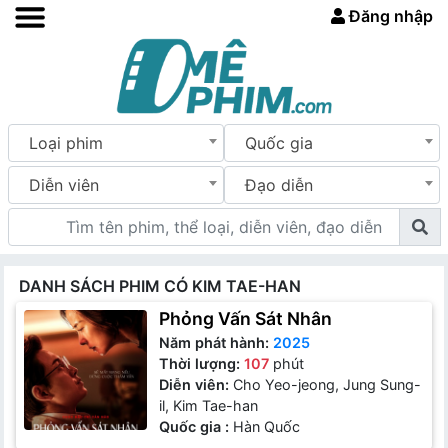
Đăng nhập
Loại phim
Quốc gia
Diễn viên
Đạo diễn
DANH SÁCH PHIM CÓ KIM TAE-HAN
Phỏng Vấn Sát Nhân
Năm phát hành:
2025
Thời lượng:
107
phút
Diễn viên:
Cho Yeo-jeong, Jung Sung-
il, Kim Tae-han
Quốc gia :
Hàn Quốc