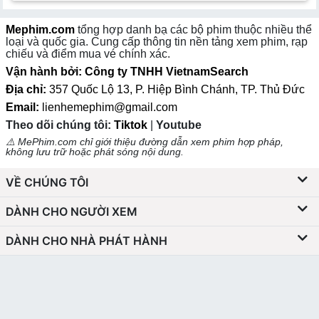
Mephim.com
tổng hợp danh bạ các bộ phim thuộc nhiều thể
loại và quốc gia. Cung cấp thông tin nền tảng xem phim, rạp
chiếu và điểm mua vé chính xác.
Vận hành bởi: Công ty TNHH VietnamSearch
Địa chỉ:
357 Quốc Lộ 13, P. Hiệp Bình Chánh, TP. Thủ Đức
Email:
lienhemephim@gmail.com
Theo dõi chúng tôi:
Tiktok
|
Youtube
⚠️ MePhim.com chỉ giới thiệu đường dẫn xem phim hợp pháp,
không lưu trữ hoặc phát sóng nội dung.
VỀ CHÚNG TÔI
DÀNH CHO NGƯỜI XEM
DÀNH CHO NHÀ PHÁT HÀNH