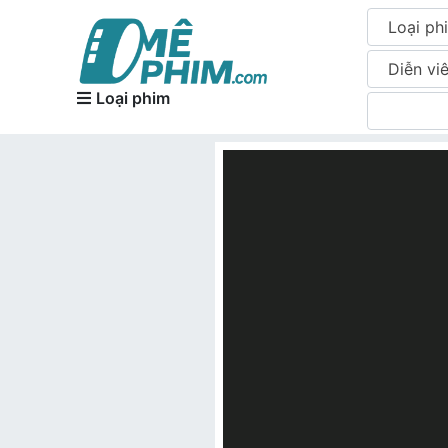
Loại ph
Diễn vi
Loại phim