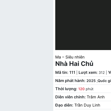
Ma – Siêu nhiên
Nhà Hai Chủ
Mã tin: 111
Lượt xem:
Y
|
312
|
Năm phát hành:
2025
;
Quốc gi
Thời lượng:
120
phút
Diễn viên chính:
Trâm Anh
Đạo diễn:
Trần Duy Linh