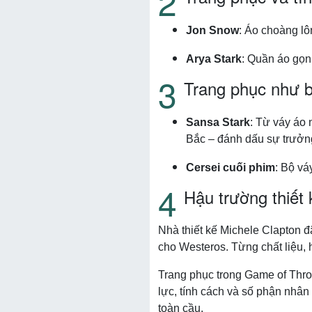
Jon Snow
: Áo choàng lô
Arya Stark
: Quần áo gọn 
Trang phục như b
Sansa Stark
: Từ váy áo 
Bắc – đánh dấu sự trưởn
Cersei cuối phim
: Bộ vá
Hậu trường thiết 
Nhà thiết kế Michele Clapton 
cho Westeros. Từng chất liệu, 
Trang phục trong Game of Thro
lực, tính cách và số phận nhân 
toàn cầu.