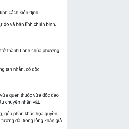
ính cách kiên định.
ự do và bản lĩnh chiến binh.
hi trở thành Lãnh chúa phương
ng tàn nhẫn, cô độc.
h vừa quen thuộc vừa độc đáo
câu chuyện nhân vật.
g
, góp phần khắc họa quyền
h tượng đài trong lòng khán giả