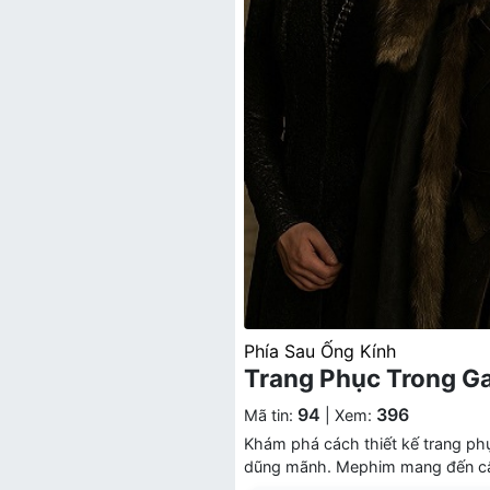
Phía Sau Ống Kính
Trang Phục Trong Ga
94
396
Mã tin:
| Xem:
Khám phá cách thiết kế trang phụ
dũng mãnh. Mephim mang đến câu 