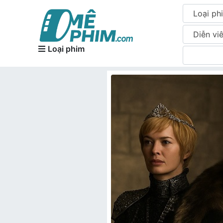
Loại ph
Diễn vi
Loại phim