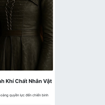
nh Khí Chất Nhân Vật
hoàng quyền lực đến chiến binh