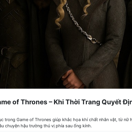
me of Thrones – Khi Thời Trang Quyết Đị
c trong Game of Thrones giúp khắc họa khí chất nhân vật, từ nữ 
chuyện hậu trường thú vị phía sau ống kính.