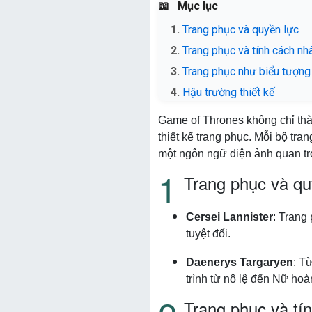
Mục lục
Trang phục và quyền lực
Trang phục và tính cách nh
Trang phục như biểu tượng 
Hậu trường thiết kế
Game of Thrones không chỉ thàn
thiết kế trang phục. Mỗi bộ tra
một ngôn ngữ điện ảnh quan tr
Trang phục và qu
Cersei Lannister
: Trang
tuyệt đối.
Daenerys Targaryen
: T
trình từ nô lệ đến Nữ ho
Trang phục và tí