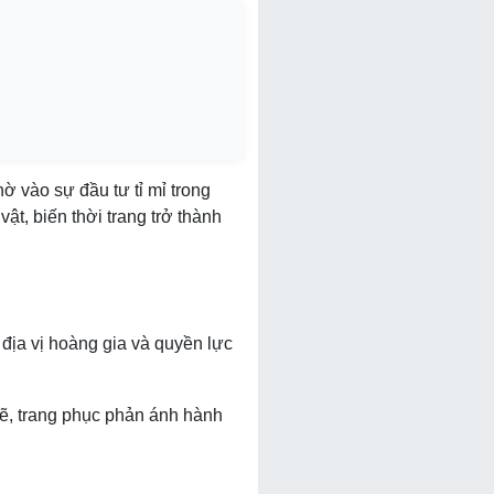
 vào sự đầu tư tỉ mỉ trong
ật, biến thời trang trở thành
 địa vị hoàng gia và quyền lực
ẽ, trang phục phản ánh hành