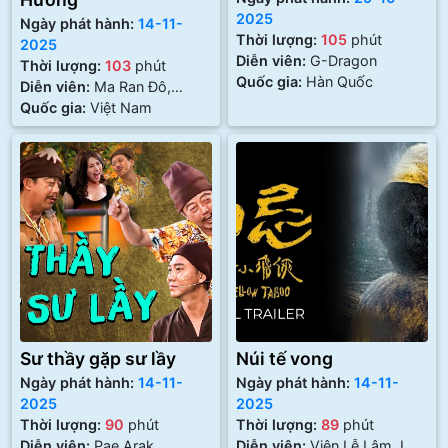
2025
Ngày phát hành:
14-11-
Thời lượng:
105
phút
2025
Diễn viên:
G-Dragon
Thời lượng:
103
phút
Quốc gia:
Hàn Quốc
Diễn viên:
Ma Ran Đô,
Quang Tuấn
Quốc gia:
Việt Nam
Sư thầy gặp sư lầy
Núi tế vong
Ngày phát hành:
14-11-
Ngày phát hành:
14-11-
2025
2025
Thời lượng:
90
phút
Thời lượng:
89
phút
Diễn viên:
Pae Arak
Diễn viên:
Viên Lễ Lâm, Lưu